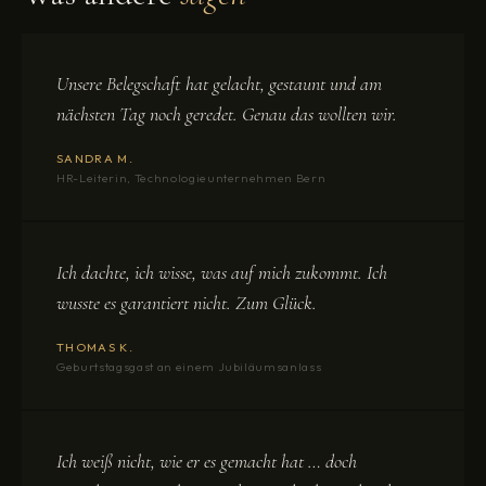
Unsere Belegschaft hat gelacht, gestaunt und am
nächsten Tag noch geredet. Genau das wollten wir.
SANDRA M.
HR-Leiterin, Technologieunternehmen Bern
Ich dachte, ich wisse, was auf mich zukommt. Ich
wusste es garantiert nicht. Zum Glück.
THOMAS K.
Geburtstagsgast an einem Jubiläumsanlass
Ich weiß nicht, wie er es gemacht hat … doch