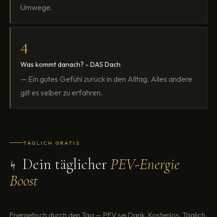
Umwege.
4
Was kommt danach? - DAS Dach
— Ein gutes Gefühl zurück in den Alltag. Alles andere
gilt es selber zu erfahren.
TÄGLICH GRATIS
Dein täglicher
PEV-Energie
⚡
Boost
Energetisch durch den Tag — PEV sei Dank. Kostenlos. Täglich.