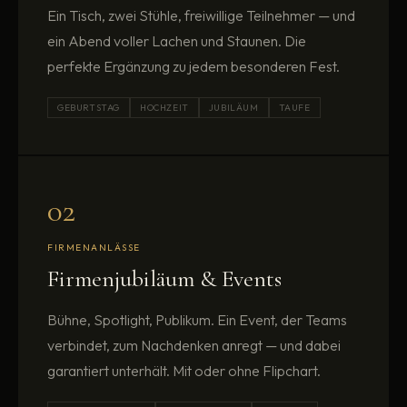
Ein Tisch, zwei Stühle, freiwillige Teilnehmer — und
ein Abend voller Lachen und Staunen. Die
perfekte Ergänzung zu jedem besonderen Fest.
GEBURTSTAG
HOCHZEIT
JUBILÄUM
TAUFE
02
FIRMENANLÄSSE
Firmenjubiläum & Events
Bühne, Spotlight, Publikum. Ein Event, der Teams
verbindet, zum Nachdenken anregt — und dabei
garantiert unterhält. Mit oder ohne Flipchart.