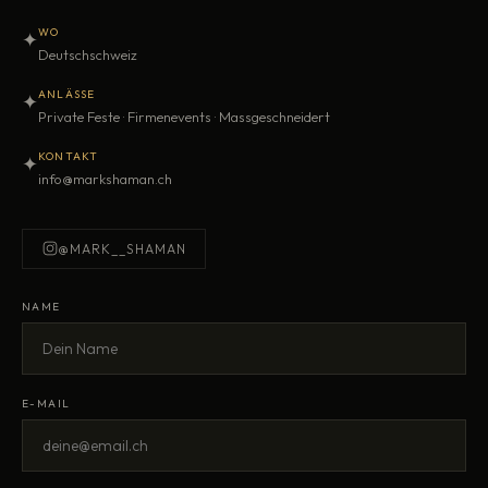
WO
✦
Deutschschweiz
ANLÄSSE
✦
Private Feste · Firmenevents · Massgeschneidert
KONTAKT
✦
info@markshaman.ch
@MARK__SHAMAN
NAME
E-MAIL