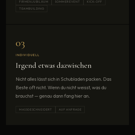
FIRMENJUBILÄUM
SOMMEREVENT
KICK-OFF
TEAMBUILDING
03
INDIVIDUELL
Irgend etwas dazwischen
Nicht alles lässt sich in Schubladen packen. Das
Beste oft nicht. Wenn du nicht weisst, was du
brauchst — genau dann fang hier an.
MASSGESCHNEIDERT
AUF ANFRAGE